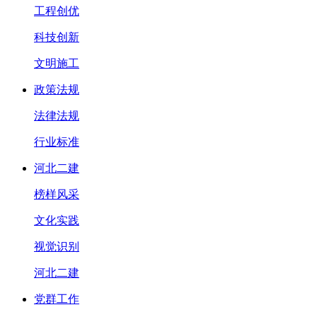
工程创优
科技创新
文明施工
政策法规
法律法规
行业标准
河北二建
榜样风采
文化实践
视觉识别
河北二建
党群工作