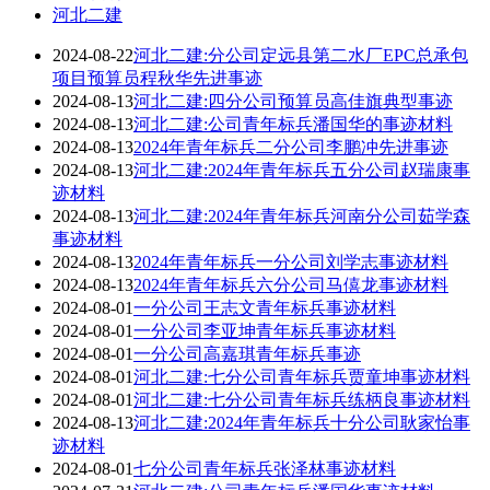
河北二建
2024-08-22
河北二建:分公司定远县第二水厂EPC总承包
项目预算员程秋华先进事迹
2024-08-13
河北二建:四分公司预算员高佳旗典型事迹
2024-08-13
河北二建:公司青年标兵潘国华的事迹材料
2024-08-13
2024年青年标兵二分公司李鹏冲先进事迹
2024-08-13
河北二建:2024年青年标兵五分公司赵瑞康事
迹材料
2024-08-13
河北二建:2024年青年标兵河南分公司茹学森
事迹材料
2024-08-13
2024年青年标兵一分公司刘学志事迹材料
2024-08-13
2024年青年标兵六分公司马僖龙事迹材料
2024-08-01
一分公司王志文青年标兵事迹材料
2024-08-01
一分公司李亚坤青年标兵事迹材料
2024-08-01
一分公司高嘉琪青年标兵事迹
2024-08-01
河北二建:七分公司青年标兵贾童坤事迹材料
2024-08-01
河北二建:七分公司青年标兵练柄良事迹材料
2024-08-13
河北二建:2024年青年标兵十分公司耿家怡事
迹材料
2024-08-01
七分公司青年标兵张泽林事迹材料