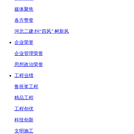
媒体聚焦
各方赞誉
河北二建:纠“四风” 树新风
企业荣誉
企业管理荣誉
思想政治荣誉
工程业绩
鲁班奖工程
精品工程
工程创优
科技创新
文明施工