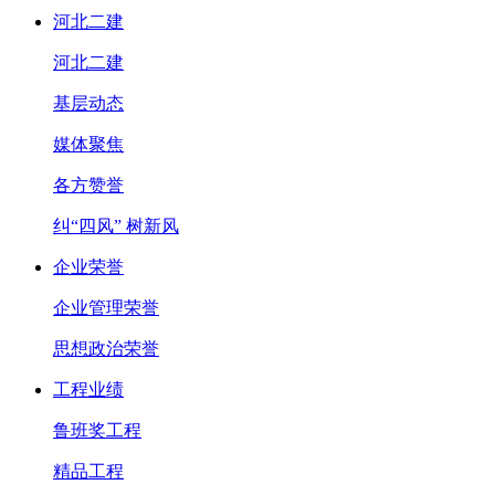
河北二建
河北二建
基层动态
媒体聚焦
各方赞誉
纠“四风” 树新风
企业荣誉
企业管理荣誉
思想政治荣誉
工程业绩
鲁班奖工程
精品工程