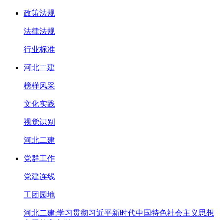
政策法规
法律法规
行业标准
河北二建
榜样风采
文化实践
视觉识别
河北二建
党群工作
党建连线
工团园地
河北二建:学习贯彻习近平新时代中国特色社会主义思想