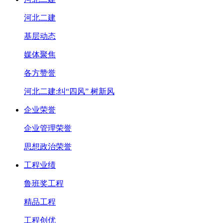
河北二建
基层动态
媒体聚焦
各方赞誉
河北二建:纠“四风” 树新风
企业荣誉
企业管理荣誉
思想政治荣誉
工程业绩
鲁班奖工程
精品工程
工程创优