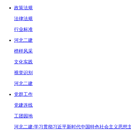
政策法规
法律法规
行业标准
河北二建
榜样风采
文化实践
视觉识别
河北二建
党群工作
党建连线
工团园地
河北二建:学习贯彻习近平新时代中国特色社会主义思想