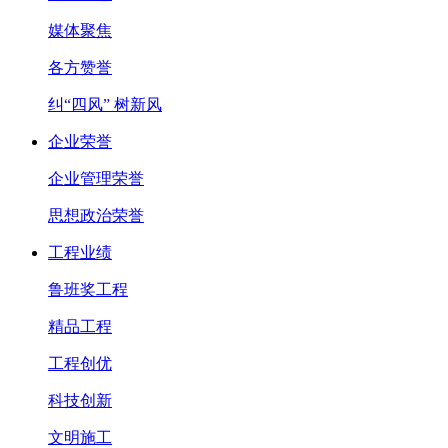
媒体聚焦
各方赞誉
纠“四风” 树新风
企业荣誉
企业管理荣誉
思想政治荣誉
工程业绩
鲁班奖工程
精品工程
工程创优
科技创新
文明施工