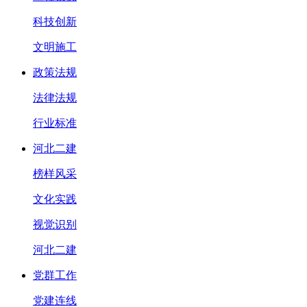
科技创新
文明施工
政策法规
法律法规
行业标准
河北二建
榜样风采
文化实践
视觉识别
河北二建
党群工作
党建连线