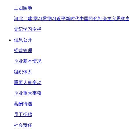
工团园地
河北二建:学习贯彻习近平新时代中国特色社会主义思想
党纪学习专栏
信息公开
经营管理
企业基本情况
组织体系
重要人事变动
企业重大事项
薪酬待遇
员工招聘
社会责任