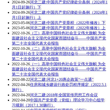
2024-09-26
河北二建:中国共产党纪律处分条例（2024年1
月1日起施行）下
2024-09-26
河北二建:中国共产党纪律处分条例（2024年1
月1日起施行）上
2023-05-06
河北二建:中国共产党章程（2022年修改）下
2023-05-06
河北二建:中国共产党章程（2022年修改）上
2022-10-26
（三）高举中国特色社会主义伟大旗帜 为全
面建设社会主义现代化国家而团结奋斗——中国共产党
第二十次全国代表大会报告
2022-10-26
（二）高举中国特色社会主义伟大旗帜 为全
面建设社会主义现代化国家而团结奋斗——中国共产党
第二十次全国代表大会报告
2022-10-26
（一）高举中国特色社会主义伟大旗帜 为全
面建设社会主义现代化国家而团结奋斗——中国共产党
第二十次全国代表大会报告
2022-08-22
河北二建:河北1+20惠企政策“一点通”
2022-04-26
住房和城乡建设行政处罚程序规定（2022.5.1
施行）
2022-04-20
河北二建:2018年全国宣传思想工作会议
2022-04-20
中国共产党党委（党组）理论学习中心组学
习规则（2017.1.30施行）