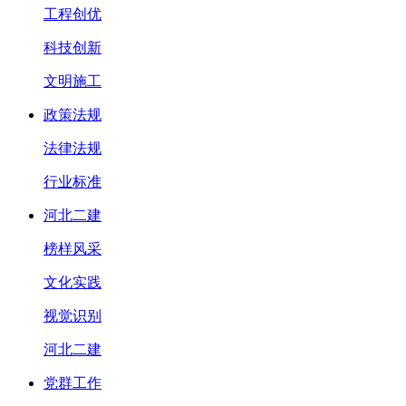
工程创优
科技创新
文明施工
政策法规
法律法规
行业标准
河北二建
榜样风采
文化实践
视觉识别
河北二建
党群工作