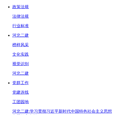
政策法规
法律法规
行业标准
河北二建
榜样风采
文化实践
视觉识别
河北二建
党群工作
党建连线
工团园地
河北二建:学习贯彻习近平新时代中国特色社会主义思想