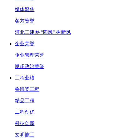
媒体聚焦
各方赞誉
河北二建:纠“四风” 树新风
企业荣誉
企业管理荣誉
思想政治荣誉
工程业绩
鲁班奖工程
精品工程
工程创优
科技创新
文明施工