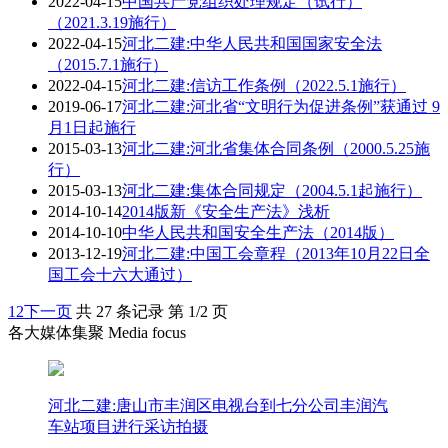
2022-04-15
中国共产党组织处理规定（试行）
（2021.3.19施行）
2022-04-15
河北二建:中华人民共和国国家安全法
（2015.7.1施行）
2022-04-15
河北二建:信访工作条例（2022.5.1施行）
2019-06-17
河北二建:河北省“文明行为促进条例”获通过 9
月1日起施行
2015-03-13
河北二建:河北省集体合同条例（2000.5.25施
行）
2015-03-13
河北二建:集体合同规定（2004.5.1起施行）
2014-10-14
2014版新《安全生产法》浅析
2014-10-10
中华人民共和国安全生产法（2014版）
2013-12-19
河北二建:中国工会章程（2013年10月22日全
国工会十六大通过）
1
2
下一页
共 27 条记录 第 1/2 页
各大媒体集聚 Media focus
河北二建:唐山市丰润区电视台到七分公司丰润汽
车站项目进行采访拍摄