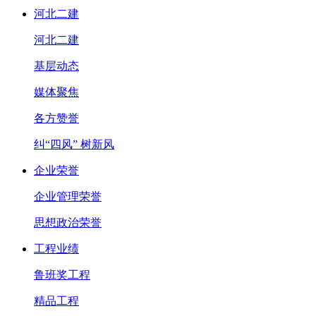
河北二建
河北二建
基层动态
媒体聚焦
各方赞誉
纠“四风” 树新风
企业荣誉
企业管理荣誉
思想政治荣誉
工程业绩
鲁班奖工程
精品工程