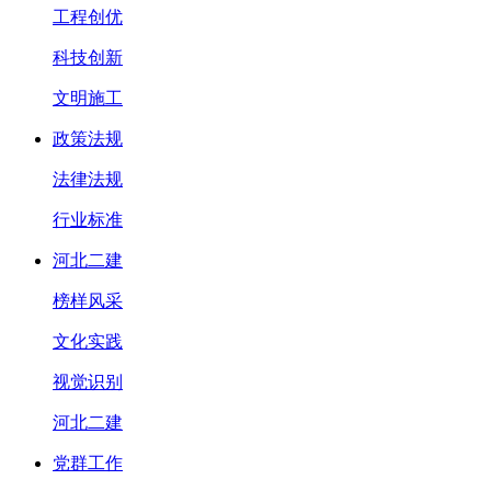
工程创优
科技创新
文明施工
政策法规
法律法规
行业标准
河北二建
榜样风采
文化实践
视觉识别
河北二建
党群工作