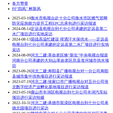
各方赞誉
纠“四风” 树新风
2025-03-10
衡水市电视台赴十分公司衡水市区燃气管网
防灾应急能力提升工程EPC总承包进行采访报道
2024-08-14
定远县电视台到七分公司承建的定远县第二
水厂项目进行实地采访
2024-08-13
迎战高温忙建设 挥洒汗水保供水——定远县
电视台到七分公司承建的定远县第二水厂项目进行实地
采访
2024-08-09
河北二建:革命老区焕“新生”中央电视台报道
河南分公司承建的大别山革命老区息县淮河城市供水项
目
2023-09-26
河北二建:寿阳县广播电视台对一分公司寿阳
县城市集中供热项目进行采访报道
2023-07-19
河北二建:张家口市广播电视台对五分公司张
北数字经济产业孵化基地项目进行采访报道
2023-05-18
唐山市丰润区电视台到七分公司丰润汽车站
项目进行采访拍摄
2022-10-31
河北二建:承德市双滦区电视台到七分公司承
德北国项目进行采访