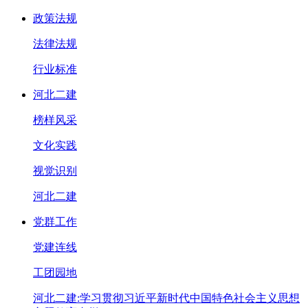
政策法规
法律法规
行业标准
河北二建
榜样风采
文化实践
视觉识别
河北二建
党群工作
党建连线
工团园地
河北二建:学习贯彻习近平新时代中国特色社会主义思想