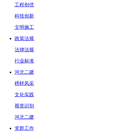
工程创优
科技创新
文明施工
政策法规
法律法规
行业标准
河北二建
榜样风采
文化实践
视觉识别
河北二建
党群工作