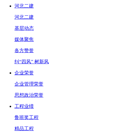
河北二建
河北二建
基层动态
媒体聚焦
各方赞誉
纠“四风” 树新风
企业荣誉
企业管理荣誉
思想政治荣誉
工程业绩
鲁班奖工程
精品工程