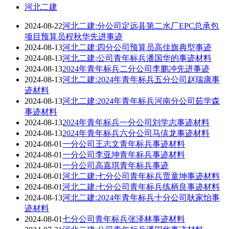
河北二建
2024-08-22
河北二建:分公司定远县第二水厂EPC总承包
项目预算员程秋华先进事迹
2024-08-13
河北二建:四分公司预算员高佳旗典型事迹
2024-08-13
河北二建:公司青年标兵潘国华的事迹材料
2024-08-13
2024年青年标兵二分公司李鹏冲先进事迹
2024-08-13
河北二建:2024年青年标兵五分公司赵瑞康事
迹材料
2024-08-13
河北二建:2024年青年标兵河南分公司茹学森
事迹材料
2024-08-13
2024年青年标兵一分公司刘学志事迹材料
2024-08-13
2024年青年标兵六分公司马僖龙事迹材料
2024-08-01
一分公司王志文青年标兵事迹材料
2024-08-01
一分公司李亚坤青年标兵事迹材料
2024-08-01
一分公司高嘉琪青年标兵事迹
2024-08-01
河北二建:七分公司青年标兵贾童坤事迹材料
2024-08-01
河北二建:七分公司青年标兵练柄良事迹材料
2024-08-13
河北二建:2024年青年标兵十分公司耿家怡事
迹材料
2024-08-01
七分公司青年标兵张泽林事迹材料