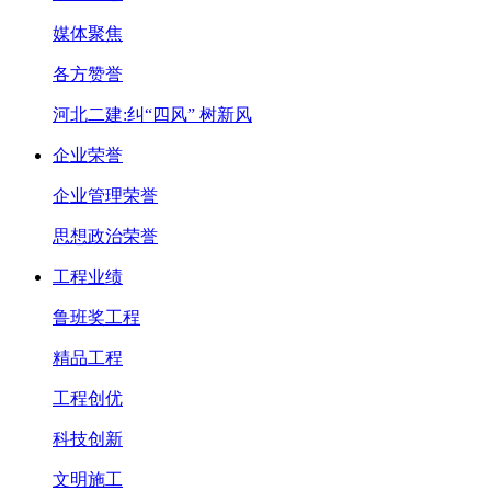
媒体聚焦
各方赞誉
河北二建:纠“四风” 树新风
企业荣誉
企业管理荣誉
思想政治荣誉
工程业绩
鲁班奖工程
精品工程
工程创优
科技创新
文明施工