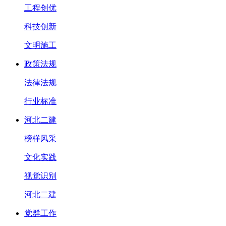
工程创优
科技创新
文明施工
政策法规
法律法规
行业标准
河北二建
榜样风采
文化实践
视觉识别
河北二建
党群工作