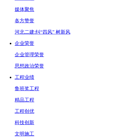
媒体聚焦
各方赞誉
河北二建:纠“四风” 树新风
企业荣誉
企业管理荣誉
思想政治荣誉
工程业绩
鲁班奖工程
精品工程
工程创优
科技创新
文明施工