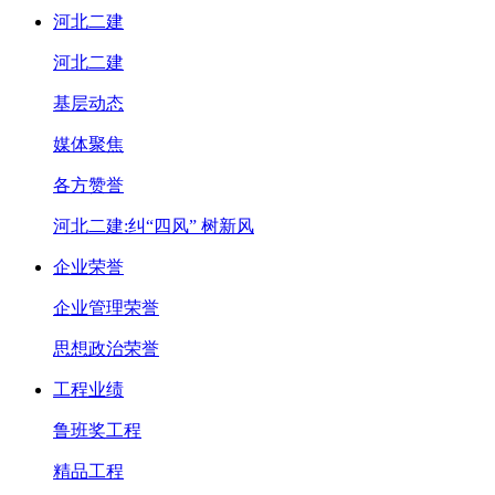
河北二建
河北二建
基层动态
媒体聚焦
各方赞誉
河北二建:纠“四风” 树新风
企业荣誉
企业管理荣誉
思想政治荣誉
工程业绩
鲁班奖工程
精品工程