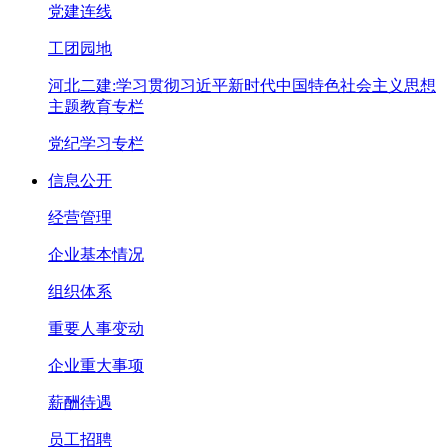
党建连线
工团园地
河北二建:学习贯彻习近平新时代中国特色社会主义思想
主题教育专栏
党纪学习专栏
信息公开
经营管理
企业基本情况
组织体系
重要人事变动
企业重大事项
薪酬待遇
员工招聘