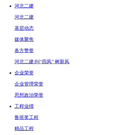
河北二建
河北二建
基层动态
媒体聚焦
各方赞誉
河北二建:纠“四风” 树新风
企业荣誉
企业管理荣誉
思想政治荣誉
工程业绩
鲁班奖工程
精品工程