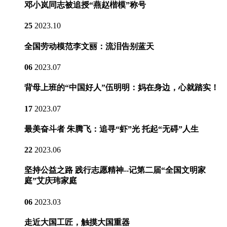
邓小岚同志被追授“燕赵楷模”称号
25
2023.10
全国劳动模范李文丽：流泪告别蓝天
06
2023.07
背母上班的“中国好人”伍明明：妈在身边，心就踏实！
17
2023.07
最美奋斗者 朱腾飞：追寻“虾”光 托起“无碍”人生
22
2023.06
坚持公益之路 践行志愿精神--记第二届“全国文明家
庭”艾庆玮家庭
06
2023.03
走近大国工匠，触摸大国重器