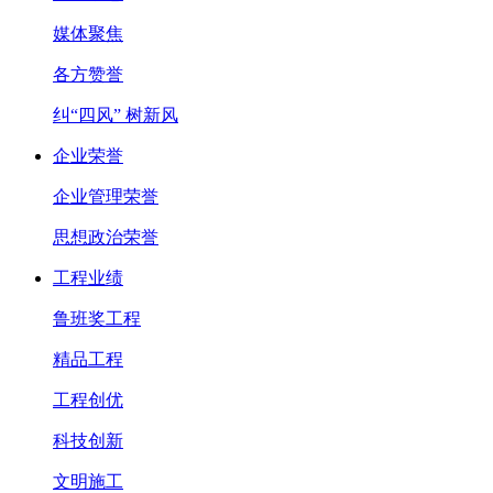
媒体聚焦
各方赞誉
纠“四风” 树新风
企业荣誉
企业管理荣誉
思想政治荣誉
工程业绩
鲁班奖工程
精品工程
工程创优
科技创新
文明施工