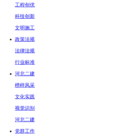
工程创优
科技创新
文明施工
政策法规
法律法规
行业标准
河北二建
榜样风采
文化实践
视觉识别
河北二建
党群工作