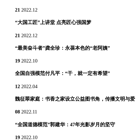
21
2022.12
“大国工匠”上讲堂 点亮匠心强国梦
21
2022.12
“最美奋斗者”龚全珍：永葆本色的“老阿姨”
19
2022.10
全国自强模范付凡平：“干，就一定有希望”
12
2022.04
魏征翠家庭：书香之家设立公益图书角，传播文明与爱
08
2022.11
“全国道德模范”郭建华：47年光影岁月的坚守
19
2022.10