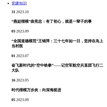
党建知识
31
2023.10
“燕赵楷模”曲宪忠：有了初心，就是一辈子的事
03
2023.09
“全国道德模范”王锦萍：三十七年如一日，坚持在岛上
当村医
01
2023.07
奋飞新时代的“空中铁拳”——记空军航空兵某团飞行二
大队
16
2023.05
时代楷模万步炎：向深海挺进
05
2023.09