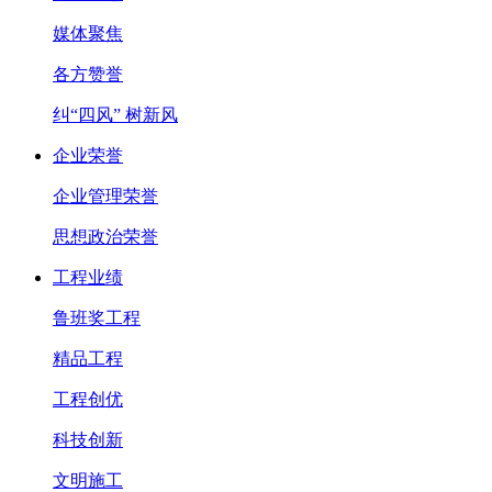
媒体聚焦
各方赞誉
纠“四风” 树新风
企业荣誉
企业管理荣誉
思想政治荣誉
工程业绩
鲁班奖工程
精品工程
工程创优
科技创新
文明施工