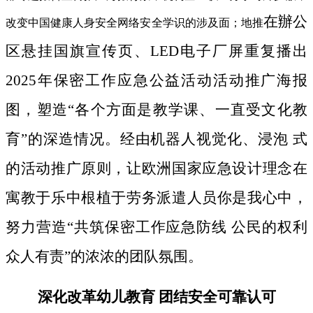
在辦公
改变中国健康人身安全网络安全学识的涉及面；地推
区悬挂国旗宣传页、LED电子厂屏重复播出
2025年保密工作应急公益活动活动推广海报
图，塑造“各个方面是教学课、一直受文化教
育”的深造情况。经由机器人视觉化、浸泡 式
的活动推广原则，让欧洲国家应急设计理念在
寓教于乐中根植于劳务派遣人员你是我心中，
努力营造“共筑保密工作应急防线 公民的权利
众人有责”的浓浓的团队氛围。
深化改革幼儿教育 团结安全可靠认可