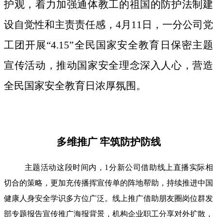
护观，着力加强通体教工的祖国的防护法制建
设自觉性和主责责任感，4月11日，一分公司党
工团开展“4.15”全民国家安全教育日保密主题
宣传活动，推动国家安全理念深入人心，营造
全民国家安全教育日浓厚氛围。
多维推广 牢筑防护防线
主题活动这段时间内，1分新公司借助线上直播实际相
切合的策略，更加充传播挥宣传单的阵地帮助，持续推进中国
健康人身安全学识多方位广泛。线上推广借助朋友圈岗位群发
部专题报告宣传推广海报背景，机构企业职工分享对外扩散，