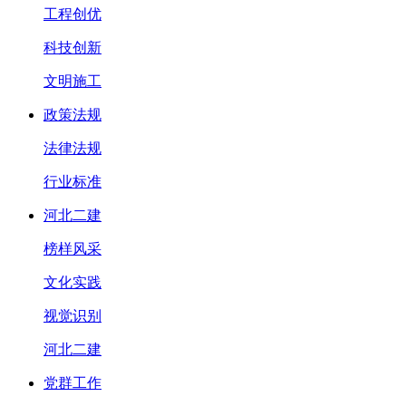
工程创优
科技创新
文明施工
政策法规
法律法规
行业标准
河北二建
榜样风采
文化实践
视觉识别
河北二建
党群工作