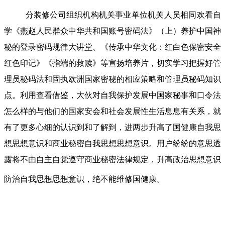
分装修公司组织机构机关事业单位机关人员相同欢看自
学《燕赵人民群众中华共和国账号密码法》（上）养护中国神
秘的登录密码规律大讲堂、《传承中华文化：红白色保密安全
红色印记》《指端的救赎》等宣扬培养片，切实学习把握好管
理员秘码法和固执欧洲国家密秘的相应策略和管理员秘码知识
点。利用查看借鉴，大伙对自我保护发展中国家秘事和口令法
怎么样的与他们的国家安会和社会发展性生活息息有关系，就
有了更多心细的认识到和了解到，进两步升高了国健康自我思
想思想意识和商业秘密自我思想思想意识。用户纷纷的意思透
露将不由自主自觉遵守商业秘密法律规定，升高政治思想意识
防治自我思想思想意识，绝不能维修国健康。