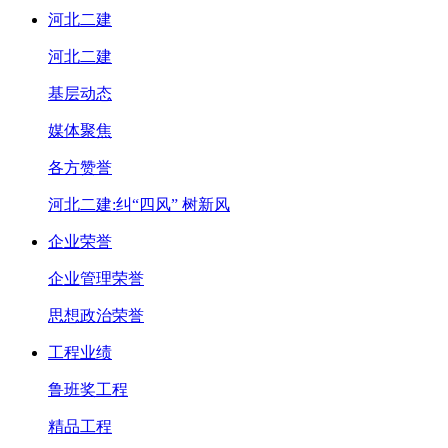
河北二建
河北二建
基层动态
媒体聚焦
各方赞誉
河北二建:纠“四风” 树新风
企业荣誉
企业管理荣誉
思想政治荣誉
工程业绩
鲁班奖工程
精品工程