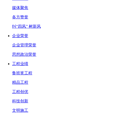
媒体聚焦
各方赞誉
纠“四风” 树新风
企业荣誉
企业管理荣誉
思想政治荣誉
工程业绩
鲁班奖工程
精品工程
工程创优
科技创新
文明施工