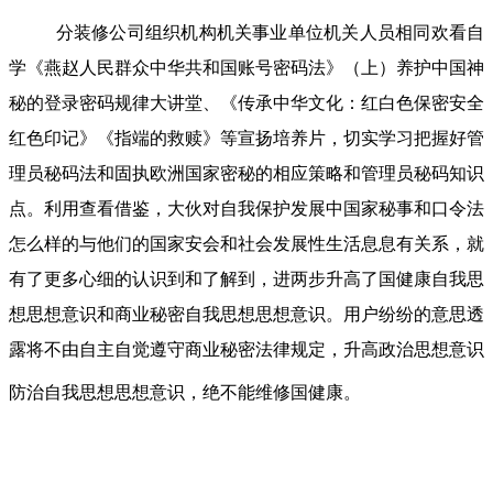
分装修公司组织机构机关事业单位机关人员相同欢看自
学《燕赵人民群众中华共和国账号密码法》（上）养护中国神
秘的登录密码规律大讲堂、《传承中华文化：红白色保密安全
红色印记》《指端的救赎》等宣扬培养片，切实学习把握好管
理员秘码法和固执欧洲国家密秘的相应策略和管理员秘码知识
点。利用查看借鉴，大伙对自我保护发展中国家秘事和口令法
怎么样的与他们的国家安会和社会发展性生活息息有关系，就
有了更多心细的认识到和了解到，进两步升高了国健康自我思
想思想意识和商业秘密自我思想思想意识。用户纷纷的意思透
露将不由自主自觉遵守商业秘密法律规定，升高政治思想意识
防治自我思想思想意识，绝不能维修国健康。