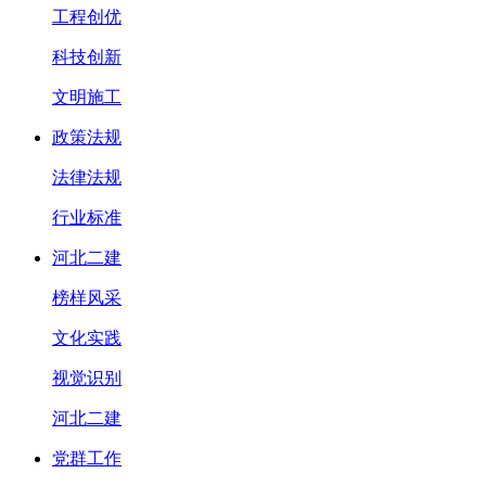
工程创优
科技创新
文明施工
政策法规
法律法规
行业标准
河北二建
榜样风采
文化实践
视觉识别
河北二建
党群工作