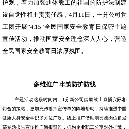
护观，着力加强通体教工的祖国的防护法制建
设自觉性和主责责任感，4月11日，一分公司党
工团开展“4.15”全民国家安全教育日保密主题
宣传活动，推动国家安全理念深入人心，营造
全民国家安全教育日浓厚氛围。
多维推广 牢筑防护防线
主题活动这段时间内，1分新公司借助线上直播实际相
切合的策略，更加充传播挥宣传单的阵地帮助，持续推进中国
健康人身安全学识多方位广泛。线上推广借助朋友圈岗位群发
部专题报告宣传推广海报背景，机构企业职工分享对外扩散，