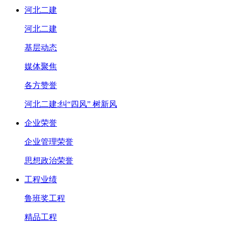
河北二建
河北二建
基层动态
媒体聚焦
各方赞誉
河北二建:纠“四风” 树新风
企业荣誉
企业管理荣誉
思想政治荣誉
工程业绩
鲁班奖工程
精品工程