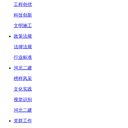
工程创优
科技创新
文明施工
政策法规
法律法规
行业标准
河北二建
榜样风采
文化实践
视觉识别
河北二建
党群工作