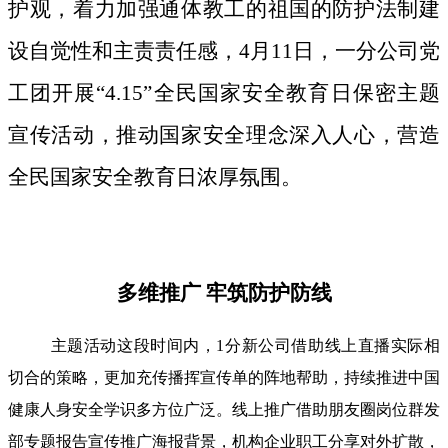
护观，着力加强通体教工的祖国的防护法制建
设自觉性和主责责任感，4月11日，一分公司党
工团开展“4.15”全民国家安全教育日保密主题
宣传活动，推动国家安全理念深入人心，营造
全民国家安全教育日浓厚氛围。
多维推广 牢筑防护防线
主题活动这段时间内，1分新公司借助线上直播实际相
切合的策略，更加充传播挥宣传单的阵地帮助，持续推进中国
健康人身安全学识多方位广泛。线上推广借助朋友圈岗位群发
部专题报告宣传推广海报背景，机构企业职工分享对外扩散，