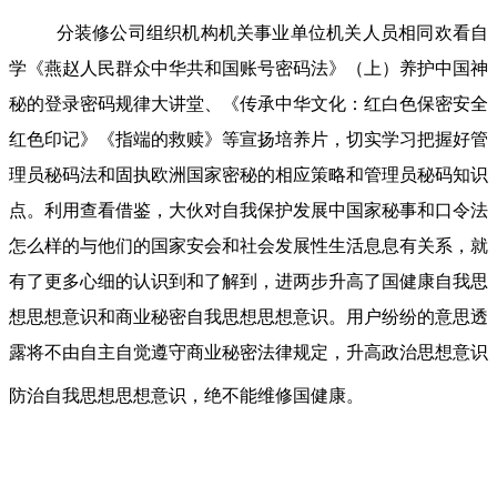
分装修公司组织机构机关事业单位机关人员相同欢看自
学《燕赵人民群众中华共和国账号密码法》（上）养护中国神
秘的登录密码规律大讲堂、《传承中华文化：红白色保密安全
红色印记》《指端的救赎》等宣扬培养片，切实学习把握好管
理员秘码法和固执欧洲国家密秘的相应策略和管理员秘码知识
点。利用查看借鉴，大伙对自我保护发展中国家秘事和口令法
怎么样的与他们的国家安会和社会发展性生活息息有关系，就
有了更多心细的认识到和了解到，进两步升高了国健康自我思
想思想意识和商业秘密自我思想思想意识。用户纷纷的意思透
露将不由自主自觉遵守商业秘密法律规定，升高政治思想意识
防治自我思想思想意识，绝不能维修国健康。