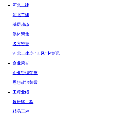
河北二建
河北二建
基层动态
媒体聚焦
各方赞誉
河北二建:纠“四风” 树新风
企业荣誉
企业管理荣誉
思想政治荣誉
工程业绩
鲁班奖工程
精品工程