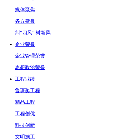
媒体聚焦
各方赞誉
纠“四风” 树新风
企业荣誉
企业管理荣誉
思想政治荣誉
工程业绩
鲁班奖工程
精品工程
工程创优
科技创新
文明施工