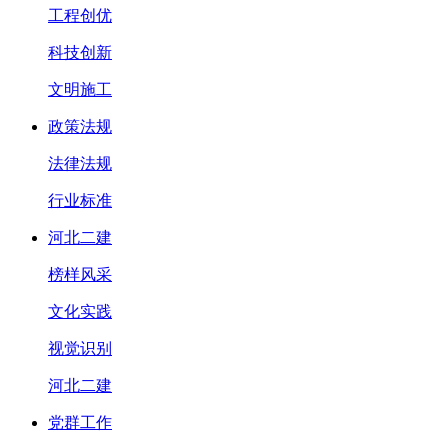
工程创优
科技创新
文明施工
政策法规
法律法规
行业标准
河北二建
榜样风采
文化实践
视觉识别
河北二建
党群工作