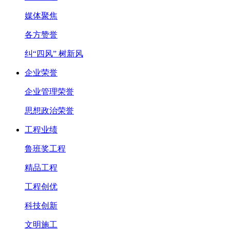
媒体聚焦
各方赞誉
纠“四风” 树新风
企业荣誉
企业管理荣誉
思想政治荣誉
工程业绩
鲁班奖工程
精品工程
工程创优
科技创新
文明施工