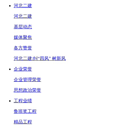
河北二建
河北二建
基层动态
媒体聚焦
各方赞誉
河北二建:纠“四风” 树新风
企业荣誉
企业管理荣誉
思想政治荣誉
工程业绩
鲁班奖工程
精品工程