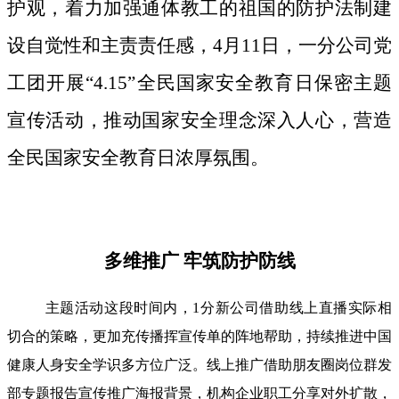
护观，着力加强通体教工的祖国的防护法制建
设自觉性和主责责任感，4月11日，一分公司党
工团开展“4.15”全民国家安全教育日保密主题
宣传活动，推动国家安全理念深入人心，营造
全民国家安全教育日浓厚氛围。
多维推广 牢筑防护防线
主题活动这段时间内，1分新公司借助线上直播实际相
切合的策略，更加充传播挥宣传单的阵地帮助，持续推进中国
健康人身安全学识多方位广泛。线上推广借助朋友圈岗位群发
部专题报告宣传推广海报背景，机构企业职工分享对外扩散，