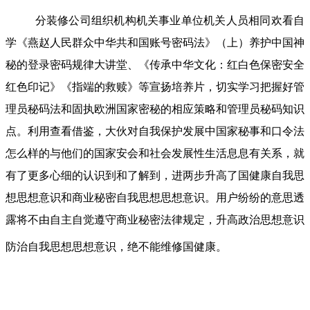
分装修公司组织机构机关事业单位机关人员相同欢看自
学《燕赵人民群众中华共和国账号密码法》（上）养护中国神
秘的登录密码规律大讲堂、《传承中华文化：红白色保密安全
红色印记》《指端的救赎》等宣扬培养片，切实学习把握好管
理员秘码法和固执欧洲国家密秘的相应策略和管理员秘码知识
点。利用查看借鉴，大伙对自我保护发展中国家秘事和口令法
怎么样的与他们的国家安会和社会发展性生活息息有关系，就
有了更多心细的认识到和了解到，进两步升高了国健康自我思
想思想意识和商业秘密自我思想思想意识。用户纷纷的意思透
露将不由自主自觉遵守商业秘密法律规定，升高政治思想意识
防治自我思想思想意识，绝不能维修国健康。